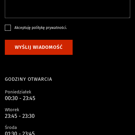
Akceptuję
politykę prywatności
.
WYŚLIJ WIADOMOŚĆ
GODZINY OTWARCIA
Poniedziałek
00:30 - 23:45
Wtorek
23:45 - 23:30
Środa
01:30 - 23:45