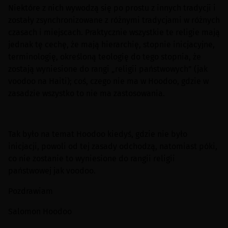
Niektóre z nich wywodzą się po prostu z innych tradycji i
zostały zsynchronizowane z różnymi tradycjami w różnych
czasach i miejscach. Praktycznie wszystkie te religie mają
jednak tę cechę, że mają hierarchię, stopnie inicjacyjne,
terminologię, określoną teologię do tego stopnia, że ​​
zostają wyniesione do rangi „religii państwowych” (jak
voodoo na Haiti); coś, czego nie ma w Hoodoo, gdzie w
zasadzie wszystko to nie ma zastosowania.
Tak było na temat Hoodoo kiedyś, gdzie nie było
inicjacji, powoli od tej zasady odchodzą, natomiast póki,
co nie zostanie to wyniesione do rangii religii
państwowej jak voodoo.
Pozdrawiam
Salomon Hoodoo