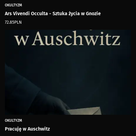
OKULTYZM
Ars Vivendi Occulta - Sztuka życia w Gnozie
72.85
PLN
OKULTYZM
Pracuję w Auschwitz