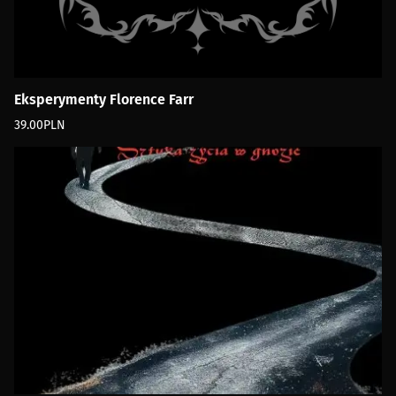
Eksperymenty Florence Farr
39.00
PLN