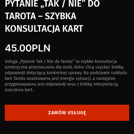
PYTANIE „TAK / NIE” DO
TAROTA – SZYBKA
KONSULTACJA KART
45.00
PLN
Usługa „Pytanie Tak / Nie do Tarota” to szybka konsultacja
ezoteryczna przeznaczona dla osób, które chcą uzyskać krótką
odpowiedź dotyczącą konkretnej sprawy. Na podstawie rozkładu
kart Tarota analizowana jest energia sytuacji, a następnie
przygotowywana jest odpowiedź wraz z krótką interpretacją
znaczenia kart.
ZAMÓW USŁUGĘ