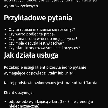
dotyczących decyzji, relacji, pracy lub innych ważnych
wyborów życiowych.
Przykładowe pytania
Czy ta relacja ma szansę się rozwinąć?
Czy warto podjąć tę pracę?
Czy dana osoba wróci do mojego życia?
Czy moja decyzja jest właściwa?
Czy plan, który rozważam, jest korzystny?
Jak działa usługa
Po zakupie usługi klient przesyła jedno pytanie
wymagające odpowiedzi
„tak” lub „nie”
.
Na tej podstawie wykonywany jest rozkład kart Tarota.
Klient otrzymuje:
odpowiedź wynikającą z kart (tak / nie / energia
niejednoznaczna)