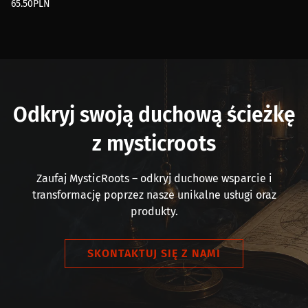
65.50
PLN
Odkryj swoją duchową ścieżkę
z mysticroots
Zaufaj MysticRoots – odkryj duchowe wsparcie i
transformację poprzez nasze unikalne usługi oraz
produkty.
SKONTAKTUJ SIĘ Z NAMI