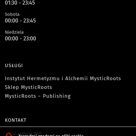
01:30 - 23:45
Sobota
00:00 - 23:45
Niedziela
00:00 - 23:00
USŁUGI
Instytut Hermetyzmu i Alchemii MysticRoots
Sklep MysticRoots
MysticRoots – Publishing
KONTAKT
ul. Legnicka 156/1