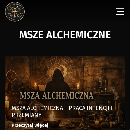
MSZE ALCHEMICZNE
MSZA ALCHEMICZNA – PRACA INTENCJI I
PRZEMIANY
Przeczytaj więcej