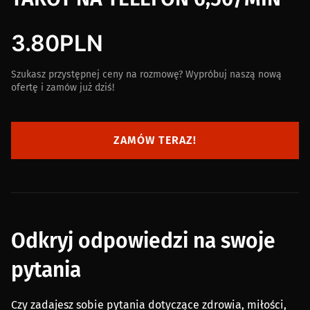
3.80
PLN
Szukasz przystępnej ceny na rozmowę? Wypróbuj naszą nową
ofertę i zamów już dziś!
ZAMÓW TERAZ!
Odkryj odpowiedzi na swoje
pytania
Czy zadajesz sobie pytania dotyczące zdrowia, miłości,