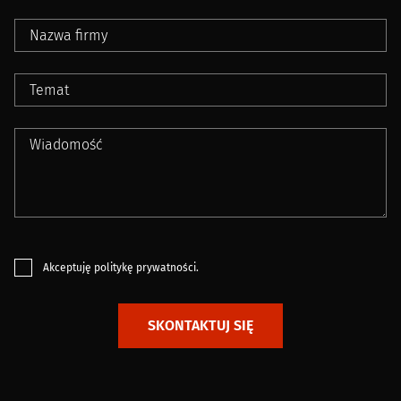
Akceptuję
politykę prywatności
.
SKONTAKTUJ SIĘ