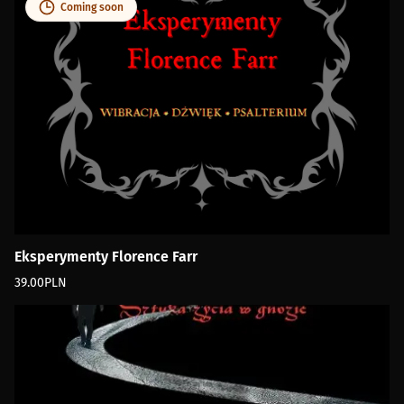
Coming soon
Eksperymenty Florence Farr
39.00
PLN