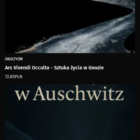
OKULTYZM
Ars Vivendi Occulta - Sztuka życia w Gnozie
72.85
PLN