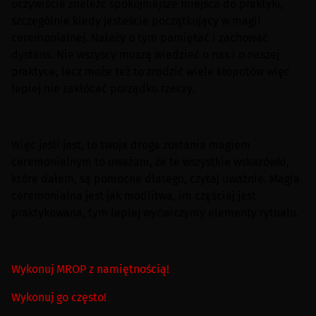
oczywiście znaleźć spokojniejsze miejsca do praktyki,
szczególnie kiedy jesteście początkujący w magii
ceremonialnej. Należy o tym pamiętać i zachować
dystans. Nie wszyscy muszą wiedzieć o nas i o naszej
praktyce, lecz może też to zrodzić wiele kłopotów więc
lepiej nie zakłócać porządku rzeczy.
Więc jeśli jest, to twoja droga zostania magiem
ceremonialnym to uważam, że te wszystkie wskazówki,
które dałem, są pomocne dlatego, czytaj uważnie. Magia
ceremonialna jest jak modlitwa, im częściej jest
praktykowana, tym lepiej wyćwiczymy elementy rytuału.
Wykonuj MROP z namiętnością!
Wykonuj go często!