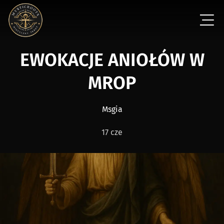
EWOKACJE ANIOŁÓW W
MROP
Msgia
17 cze