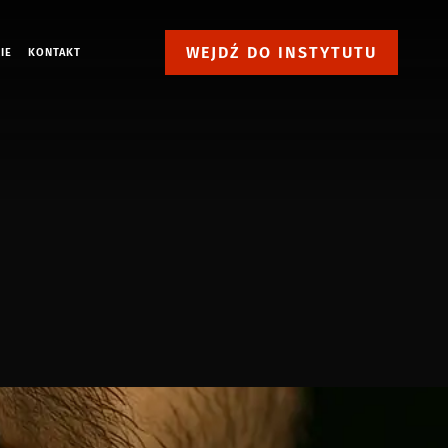
WEJDŹ DO INSTYTUTU
IE
KONTAKT