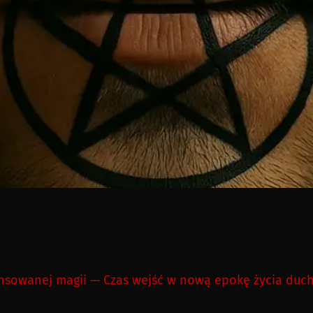
sowanej magii — Czas wejść w nową epokę życia duch