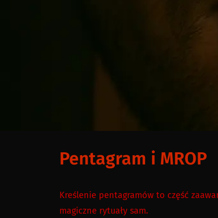
Pentagram i MROP
Kreślenie pentagramów to część zaawan
magiczne rytuały sam.