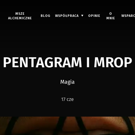
MSZE
O
BLOG
WSPÓŁPRACA
OPINIE
WSPARC
ALCHEMICZNE
MNIE
PENTAGRAM I MROP
Magia
17 cze