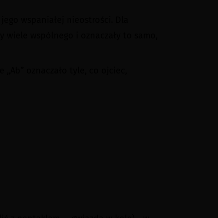
jego wspaniałej nieostrości. Dla
y wiele wspólnego i oznaczały to samo,
 „Ab” oznaczało tyle, co ojciec,