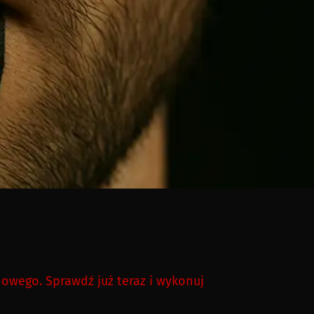
owego. Sprawdź już teraz i wykonuj