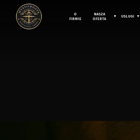
O
NASZA
USLUGI
FIRMIE
OFERTA