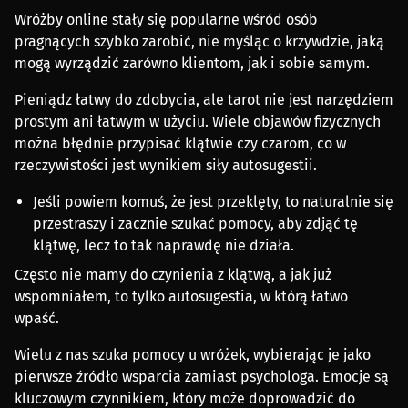
Wróżby online stały się popularne wśród osób
pragnących szybko zarobić, nie myśląc o krzywdzie, jaką
mogą wyrządzić zarówno klientom, jak i sobie samym.
Pieniądz łatwy do zdobycia, ale tarot nie jest narzędziem
prostym ani łatwym w użyciu. Wiele objawów fizycznych
można błędnie przypisać klątwie czy czarom, co w
rzeczywistości jest wynikiem siły autosugestii.
Jeśli powiem komuś, że jest przeklęty, to naturalnie się
przestraszy i zacznie szukać pomocy, aby zdjąć tę
klątwę, lecz to tak naprawdę nie działa.
Często nie mamy do czynienia z klątwą, a jak już
wspomniałem, to tylko autosugestia, w którą łatwo
wpaść.
Wielu z nas szuka pomocy u wróżek, wybierając je jako
pierwsze źródło wsparcia zamiast psychologa. Emocje są
kluczowym czynnikiem, który może doprowadzić do