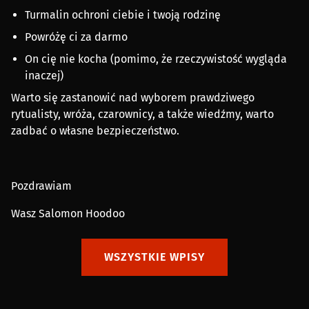
Turmalin ochroni ciebie i twoją rodzinę
Powróżę ci za darmo
On cię nie kocha (pomimo, że rzeczywistość wygląda
inaczej)
Warto się zastanowić nad wyborem prawdziwego
rytualisty, wróża, czarownicy, a także wiedźmy, warto
zadbać o własne bezpieczeństwo.
Pozdrawiam
Wasz Salomon Hoodoo
WSZYSTKIE WPISY