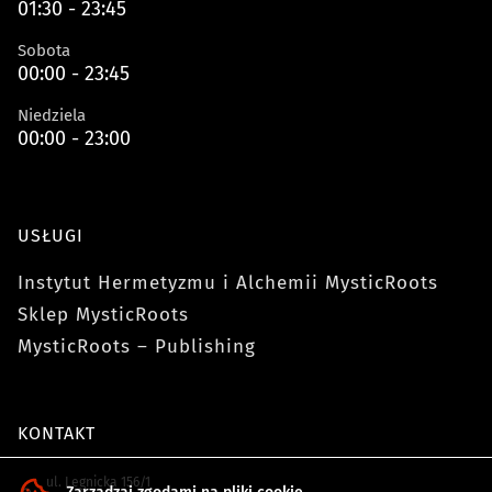
01:30 - 23:45
Sobota
00:00 - 23:45
Niedziela
00:00 - 23:00
USŁUGI
Instytut Hermetyzmu i Alchemii MysticRoots
Sklep MysticRoots
MysticRoots – Publishing
KONTAKT
ul. Legnicka 156/1