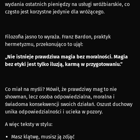
wydania ostatnich pieniędzy na usługi wróżbiarskie, co
często jest korzystne jedynie dla wróżącego.
Filozofia jasno to wyraża. Franz Bardon, praktyk
hermetyzmu, przekonująco to ujął:
„Nie istnieje prawdziwa magia bez moralności. Magia
bez etyki jest tylko iluzją, karmą w przygotowaniu.”
Co miał na myśli? Mówił, że prawdziwy mag to nie
showman, lecz osoba odpowiedzialna, moralna i
świadoma konsekwencji swoich działań. Oszust duchowy
unika odpowiedzialności i ucieka w pozory.
A więc teksty w stylu:
Masz klątwę, musisz ją zdjąć