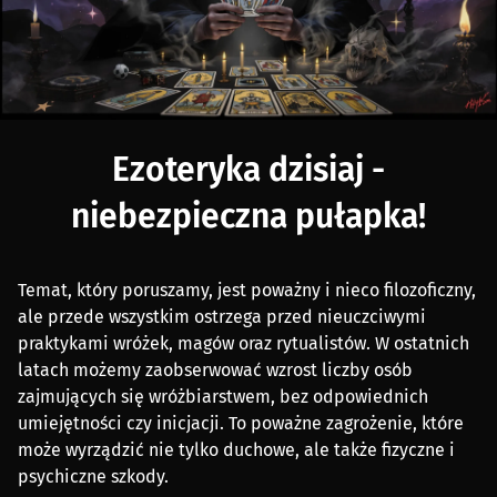
Ezoteryka dzisiaj -
niebezpieczna pułapka!
Temat, który poruszamy, jest poważny i nieco filozoficzny,
ale przede wszystkim ostrzega przed nieuczciwymi
praktykami wróżek, magów oraz rytualistów. W ostatnich
latach możemy zaobserwować wzrost liczby osób
zajmujących się wróżbiarstwem, bez odpowiednich
umiejętności czy inicjacji. To poważne zagrożenie, które
może wyrządzić nie tylko duchowe, ale także fizyczne i
psychiczne szkody.