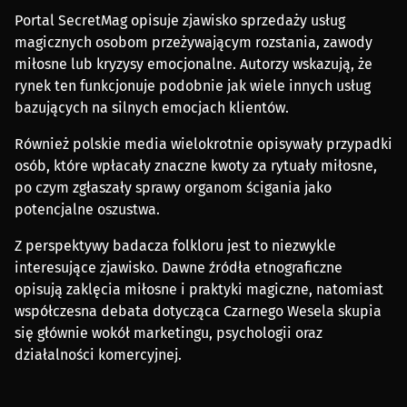
Portal SecretMag opisuje zjawisko sprzedaży usług
magicznych osobom przeżywającym rozstania, zawody
miłosne lub kryzysy emocjonalne. Autorzy wskazują, że
rynek ten funkcjonuje podobnie jak wiele innych usług
bazujących na silnych emocjach klientów.
Również polskie media wielokrotnie opisywały przypadki
osób, które wpłacały znaczne kwoty za rytuały miłosne,
po czym zgłaszały sprawy organom ścigania jako
potencjalne oszustwa.
Z perspektywy badacza folkloru jest to niezwykle
interesujące zjawisko. Dawne źródła etnograficzne
opisują zaklęcia miłosne i praktyki magiczne, natomiast
współczesna debata dotycząca Czarnego Wesela skupia
się głównie wokół marketingu, psychologii oraz
działalności komercyjnej.