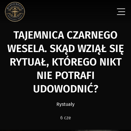
TAJEMNICA CZARNEGO
WESELA. SKĄD WZIĄŁ SIĘ
RYTUAŁ, KTÓREGO NIKT
NIE POTRAFI
UDOWODNIĆ?
Rystuały
6 cze