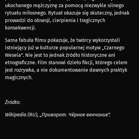
ukochanego mężczyznę za pomocą niezwykle silnego
rytuału miłosnego. Rytuał okazuje się skuteczny, jednak
prowadzi do obsesji, cierpienia i tragicznych
konsekwencji.
Sama fabuła filmu pokazuje, że twórcy wykorzystali
istniejący już w kulturze popularnej motyw „Czarnego
Wesela”. Nie jest to jednak źródło historyczne ani
etnograficzne. Film stanowi dzieło fikcji, którego celem
jest rozrywka, a nie dokumentowanie dawnych praktyk
magicznych.
Źródło:
Wikipedia (RU), „Приворот. Чёрное венчание”.