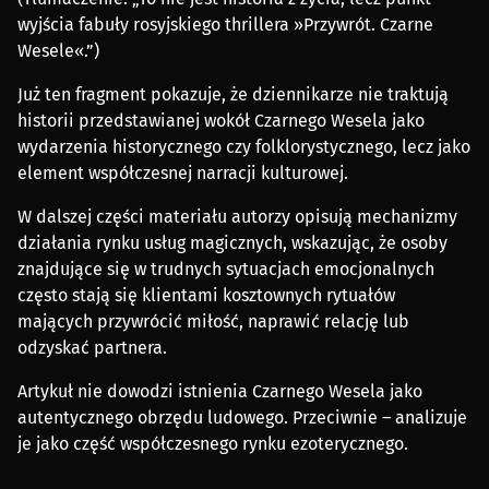
wyjścia fabuły rosyjskiego thrillera »Przywrót. Czarne
Wesele«.”)
Już ten fragment pokazuje, że dziennikarze nie traktują
historii przedstawianej wokół Czarnego Wesela jako
wydarzenia historycznego czy folklorystycznego, lecz jako
element współczesnej narracji kulturowej.
W dalszej części materiału autorzy opisują mechanizmy
działania rynku usług magicznych, wskazując, że osoby
znajdujące się w trudnych sytuacjach emocjonalnych
często stają się klientami kosztownych rytuałów
mających przywrócić miłość, naprawić relację lub
odzyskać partnera.
Artykuł nie dowodzi istnienia Czarnego Wesela jako
autentycznego obrzędu ludowego. Przeciwnie – analizuje
je jako część współczesnego rynku ezoterycznego.