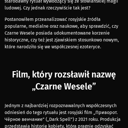
starodawny rytuał wywodzący się ze słowiańskiej magii
ludowej. Czy jednak rzeczywiście tak jest?
Postanowiłem przeanalizować rosyjskie źródła
popularne, medialne oraz naukowe, aby sprawdzić, czy
Czarne Wesele posiada udokumentowane korzenie
historyczne, czy też jest zjawiskiem stosunkowo nowym,
które narodziło się we współczesnej ezoteryce.
Film, który rozsławił nazwę
„Czarne Wesele”
Jednym z najbardziej rozpoznawalnych współczesnych
odniesień do tego rytuału jest rosyjski film „Приворот.
Чёрное венчание” („Dark Spell”) z 2021 roku. Produkcja
przedstawia historię kobiety, która pragnie odzyskać