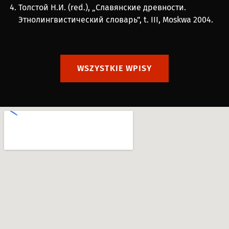
Толстой Н.И. (red.), „Славянские древности.
Этнолингвистический словарь”, t. III, Moskwa 2004.
WSZYSTKIE WPISY