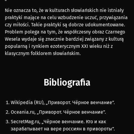
Nie oznacza to, że w kulturach słowiańskich nie istniały
praktyki mające na celu wzbudzenie uczuć, przywiązania
czy miłości. Takie praktyki są dobrze udokumentowane.
Problem polega na tym, że współczesny obraz Czarnego
Wesela wydaje się znacznie bardziej związany z kulturą
popularną i rynkiem ezoterycznym XXI wieku niż z
klasycznym folklorem słowiańskim.
Bibliografia
Wikipedia (RU), „Приворот. Чёрное венчание”.
Oceania.ru, „Приворот. Чёрное венчание”.
SecretMag.ru, „Чёрное венчание. Кто и как
зарабатывает на вере россиян в привороты”.